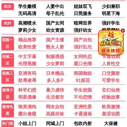
独行月球
人生大事
喜剧
家庭