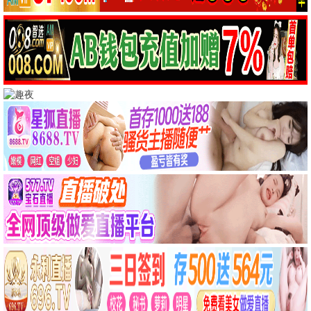
长津湖
消失的她
战争
悬疑