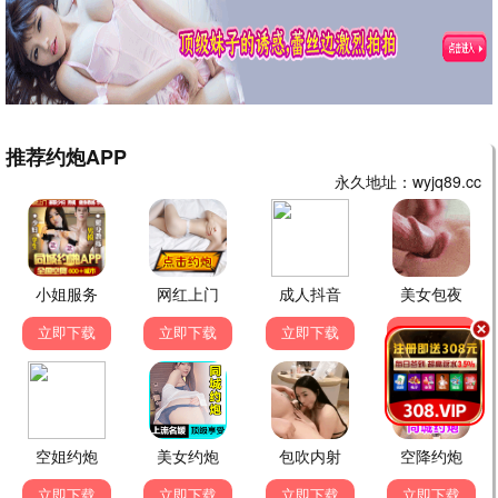
热门剧集
人世间
县委大院
现实
职场