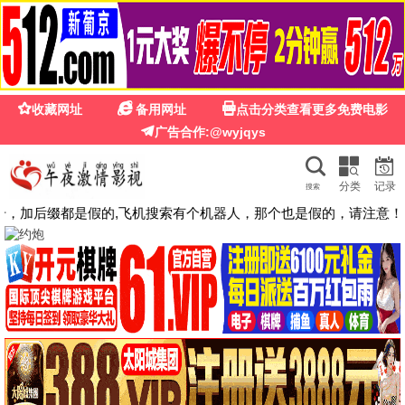
麻婆影视
麻婆影视 · 高清热播
每日更新，高清秒播，免费无广告观影平台
立即观看